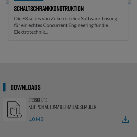
Schaltschrankkonstruktion
Die E3.series von Zuken ist eine Software-Lösung
für ein echtes Concurrent Engineering für die
Elektrotechnik...
Downloads
Broschüre
Klippon Automated RailAssembler
1,0 MB