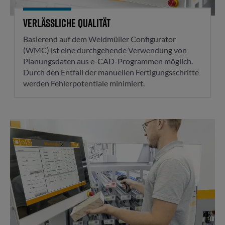
Verlässliche Qualität
Basierend auf dem Weidmüller Configurator
(WMC) ist eine durchgehende Verwendung von
Planungsdaten aus e-CAD-Programmen möglich.
Durch den Entfall der manuellen Fertigungsschritte
werden Fehlerpotentiale minimiert.
Durchgängige Transparenz