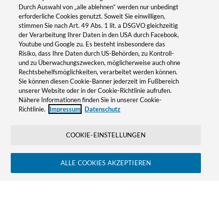
Durch Auswahl von „alle ablehnen“ werden nur unbedingt
erforderliche Cookies genutzt. Soweit Sie einwilligen,
stimmen Sie nach Art. 49 Abs. 1 lit. a DSGVO gleichzeitig
der Verarbeitung Ihrer Daten in den USA durch Facebook,
Vorname
Youtube und Google zu. Es besteht insbesondere das
Risiko, dass Ihre Daten durch US-Behörden, zu Kontroll-
und zu Überwachungszwecken, möglicherweise auch ohne
Rechtsbehelfsmöglichkeiten, verarbeitet werden können.
Nachname
Sie können diesen Cookie-Banner jederzeit im Fußbereich
unserer Website oder in der Cookie-Richtlinie aufrufen.
Nähere Informationen finden Sie in unserer Cookie-
Richtlinie.
Impressum
Datenschutz
E-Mail
COOKIE-EINSTELLUNGEN
Unternehmen
ALLE COOKIES AKZEPTIEREN
Nachricht