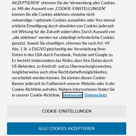
AKZEPTIEREN“ stimmen Sie der Verwendung aller Cookies
Klingenbergstraße 26
zu. Mit der Auswahl von „COOKIE-EINSTELLUNGEN“
32758 Detmold
können Sie alle Cookies ablehnen, einzelne nicht
notwendige / optionale Cookies auswählen oder Ihre einmal
phone +49 5231 14-0
erklärte Einwilligung durch abwählen von Cookies jederzeit
mit Wirkung für die Zukunft widerrufen. Durch Auswahl von
fax +49 5231 14-292083
„alle ablehnen“ werden nur unbedingt erforderliche Cookies
genutzt. Soweit Sie einwilligen, stimmen Sie nach Art. 49
Abs. 1 lit. a DSGVO gleichzeitig der Verarbeitung Ihrer
Daten in den USA durch Facebook, Youtube und Google zu.
Es besteht insbesondere das Risiko, dass Ihre Daten durch
US-Behörden, zu Kontroll- und zu Überwachungszwecken,
möglicherweise auch ohne Rechtsbehelfsmöglichkeiten,
verarbeitet werden können. Sie können diesen Cookie-
Banner jederzeit im Fußbereich unserer Website oder in der
Cookie-Richtlinie aufrufen. Nähere Informationen finden Sie
in unserer Cookie-Richtlinie.
Impressum
Datenschutz
COOKIE-EINSTELLUNGEN
ALLE COOKIES AKZEPTIEREN