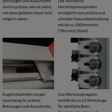
Bohrungen und Ausschnitte
Der Antrieb für
sind so präzise, wie sie selbst
Hochfrequenzspindeln
mit einer geübten Hand nicht
ermöglicht eine präzise und
möglich wären.
schnelle Materialbearbeitung
mit bis zu 2000mm/min
(78in/min) (Stahl).
Kugelrollspindeln sorgen
Das Werkzeugmagazin
zuverlässig für präzise
enthält bis zu 21 Werkzeuge
Bohrungen und Ausschnitte.
für sämtliche Bohr-,