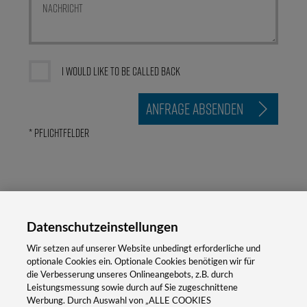
I would like to be called back
ANFRAGE ABSENDEN
* Pflichtfelder
Datenschutzeinstellungen
Impressum
Wir setzen auf unserer Website unbedingt erforderliche und
optionale Cookies ein. Optionale Cookies benötigen wir für
Datenschutzerklärung
die Verbesserung unseres Onlineangebots, z.B. durch
Leistungsmessung sowie durch auf Sie zugeschnittene
Smart Cabinet Building
Werbung. Durch Auswahl von „ALLE COOKIES